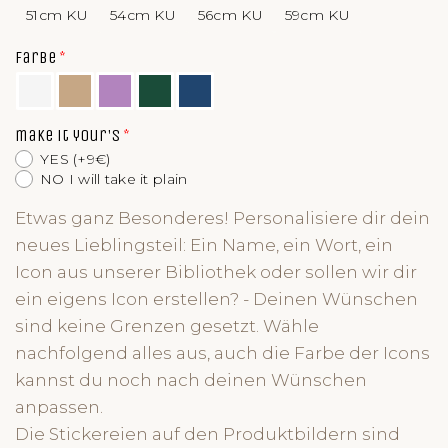
51cm KU
54cm KU
56cm KU
59cm KU
Farbe
make it your's
YES (+9€)
NO I will take it plain
Etwas ganz Besonderes! Personalisiere dir dein
neues Lieblingsteil: Ein Name, ein Wort, ein
Icon aus unserer Bibliothek oder sollen wir dir
ein eigens Icon erstellen? - Deinen Wünschen
sind keine Grenzen gesetzt. Wähle
nachfolgend alles aus, auch die Farbe der Icons
kannst du noch nach deinen Wünschen
anpassen.
Die Stickereien auf den Produktbildern sind