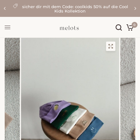
sicher dir mit dem Code: coolkids 50% auf die Cool
Kids Kollektion
0