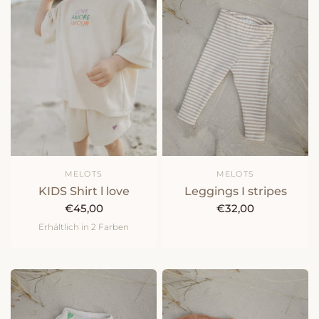
MELOTS
MELOTS
KIDS Shirt l love
Leggings I stripes
€45,00
€32,00
Erhältlich in 2 Farben
natur
peach