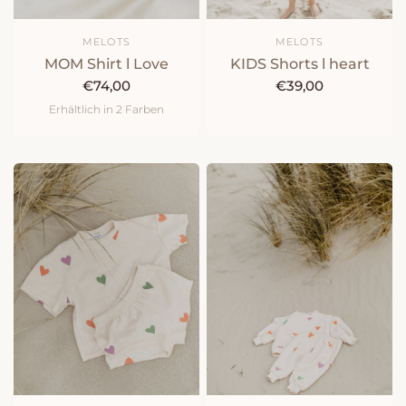
MELOTS
MELOTS
MOM Shirt l Love
KIDS Shorts l heart
€74,00
€39,00
Erhältlich in 2 Farben
natur
peach