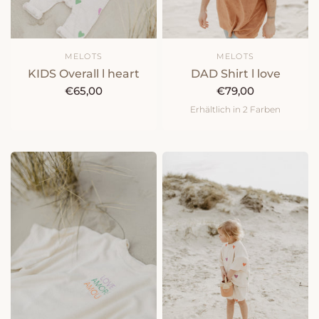
MELOTS
MELOTS
KIDS Overall l heart
DAD Shirt l love
€65,00
€79,00
Erhältlich in 2 Farben
natur
peach