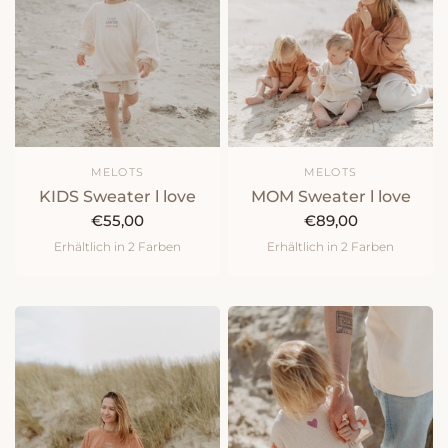
MELOTS
MELOTS
KIDS Sweater l love
MOM Sweater l love
€55,00
€89,00
Erhältlich in 2 Farben
Erhältlich in 2 Farben
natur
peach
natur
peach