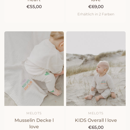
€55,00
€69,00
Erhältlich in 2 Farben
natur
peach
MELOTS
MELOTS
Musselin Decke l
KIDS Overall l love
love
€65,00