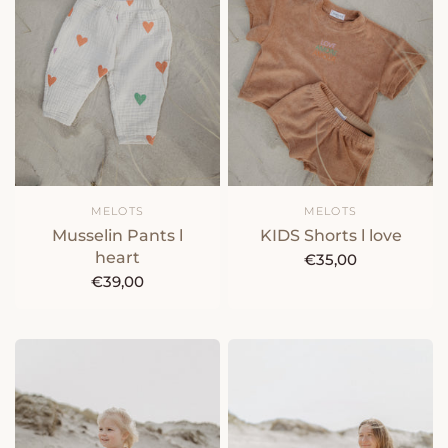
MELOTS
MELOTS
Musselin Pants l
KIDS Shorts l love
heart
€35,00
€39,00