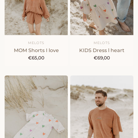
MELOTS
MELOTS
MOM Shorts I love
KIDS Dress l heart
€65,00
€69,00